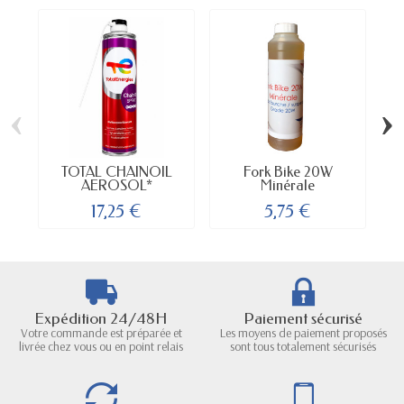
‹
›
TOTAL CHAINOIL
Fork Bike 20W
AEROSOL*
Minérale
17,25 €
5,75 €
Expédition 24/48H
Paiement sécurisé
Votre commande est préparée et
Les moyens de paiement proposés
livrée chez vous ou en point relais
sont tous totalement sécurisés