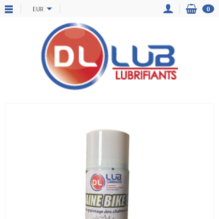
EUR
0