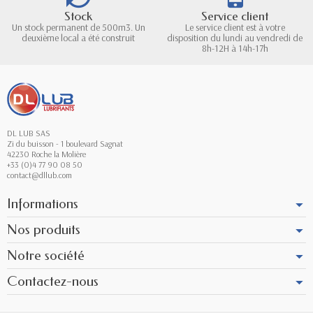
Stock
Service client
Un stock permanent de 500m3. Un
Le service client est à votre
deuxième local a été construit
disposition du lundi au vendredi de
8h-12H à 14h-17h
DL LUB SAS
Zi du buisson - 1 boulevard Sagnat
42230 Roche la Molière
+33 (0)4 77 90 08 50
contact@dllub.com
Informations
Nos produits
Notre société
Contactez-nous