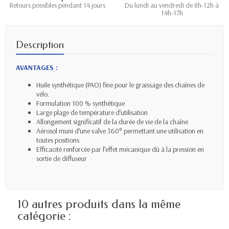
Retours possibles pendant 14 jours
Du lundi au vendredi de 8h-12h à
14h-17h
Description
AVANTAGES :
Huile synthétique (PAO) fine pour le graissage des chaînes de
vélo.
Formulation 100 % synthétique
Large plage de température d’utilisation
Allongement significatif de la durée de vie de la chaîne
Aérosol muni d’une valve 360° permettant une utilisation en
toutes positions
Efficacité renforcée par l’effet mécanique dû à la pression en
sortie de diffuseur
10 autres produits dans la même
catégorie :