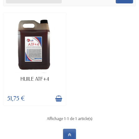
EN STOCK
HUILE ATF+4
51,75 €
Affichage 1-1 de 1 article(s)