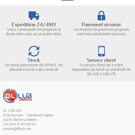
Expédition 24/48H
Paiement sécurisé
Votre commande est préparée et
Les moyens de paiement proposés
livrée chez vous ou en point relais
sont tous totalement sécurisés
Stock
Service client
Un stock permanent de 500m3. Un
Le service client est à votre
deuxième local a été construit
disposition du lundi au vendredi de
8h-12H à 14h-17h
DL LUB SAS
Zi du buisson - 1 boulevard Sagnat
42230 Roche la Molière
+33 (0)4 77 90 08 50
contact@dllub.com