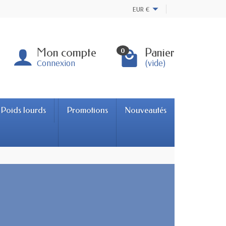
EUR
€
Mon compte
Panier
0
Connexion
(vide)
Poids lourds
Promotions
Nouveautés