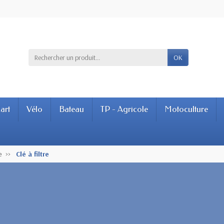
OK
art
Vélo
Bateau
TP - Agricole
Motoculture
e
Clé à filtre