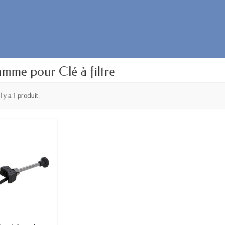
mme pour Clé à filtre
Il y a 1 produit.