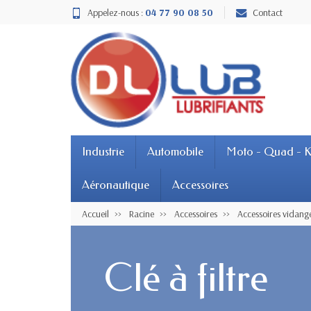
Appelez-nous :
04 77 90 08 50
Contact
Industrie
Automobile
Moto - Quad - K
Aéronautique
Accessoires
Accueil
Racine
Accessoires
Accessoires vidang
Clé à filtre