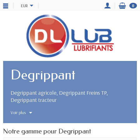
EUR
0
Degrippant
Degrippant agricole, Degrippant Freins TP,
Degrippant tracteur
Voir plus
Notre gamme pour Degrippant