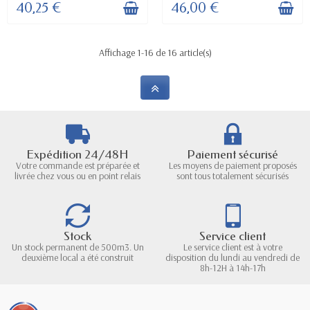
40,25 €
46,00 €
Affichage 1-16 de 16 article(s)
Expédition 24/48H
Paiement sécurisé
Votre commande est préparée et
Les moyens de paiement proposés
livrée chez vous ou en point relais
sont tous totalement sécurisés
Stock
Service client
Un stock permanent de 500m3. Un
Le service client est à votre
deuxième local a été construit
disposition du lundi au vendredi de
8h-12H à 14h-17h