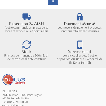
Expédition 24/48H
Paiement sécurisé
Votre commande est préparée et
Les moyens de paiement proposés
livrée chez vous ou en point relais
sont tous totalement sécurisés
Stock
Service client
Un stock permanent de 500m3. Un
Le service client est à votre
deuxième local a été construit
disposition du lundi au vendredi de
8h-12H à 14h-17h
DL LUB SAS
Zi du buisson - 1 boulevard Sagnat
42230 Roche la Molière
+33 (0)4 77 90 08 50
contact@dllub.com