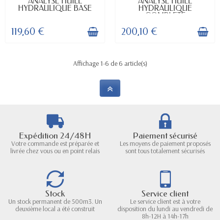
ANALYSE HUILE
ANALYSE HUILE
HYDRAULIQUE BASE
HYDRAULIQUE
COMPLETE
119,60 €
200,10 €
Affichage 1-6 de 6 article(s)
Expédition 24/48H
Paiement sécurisé
Votre commande est préparée et
Les moyens de paiement proposés
livrée chez vous ou en point relais
sont tous totalement sécurisés
Stock
Service client
Un stock permanent de 500m3. Un
Le service client est à votre
deuxième local a été construit
disposition du lundi au vendredi de
8h-12H à 14h-17h