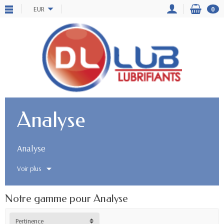
EUR
0
Analyse
Analyse
Voir plus
Notre gamme pour Analyse
Pertinence