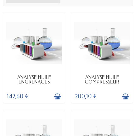
DISPONIBLE
DISPONIBLE
ANALYSE HUILE
ANALYSE HUILE
ENGRENAGES
COMPRESSEUR
142,60 €
200,10 €