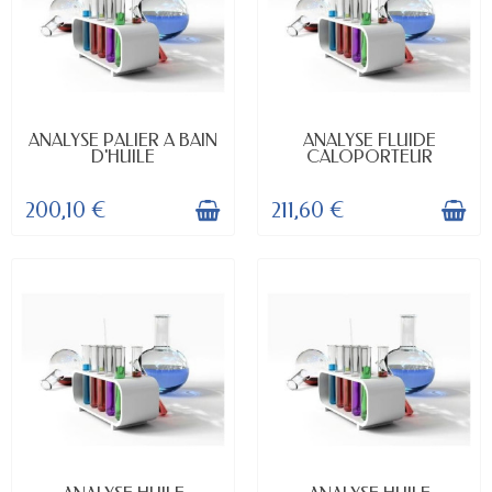
DISPONIBLE
DISPONIBLE
ANALYSE PALIER A BAIN
ANALYSE FLUIDE
D'HUILE
CALOPORTEUR
200,10 €
211,60 €
DISPONIBLE
DISPONIBLE