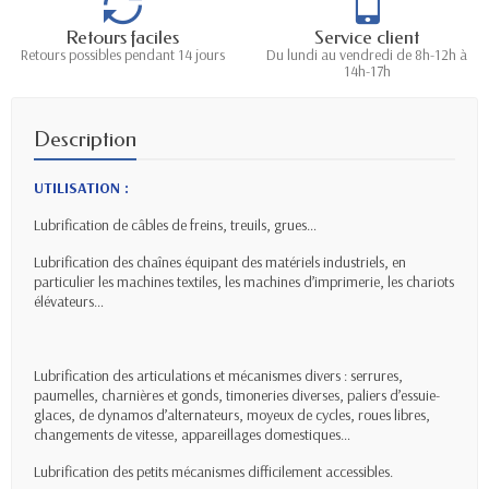
Retours faciles
Service client
Retours possibles pendant 14 jours
Du lundi au vendredi de 8h-12h à
14h-17h
Description
UTILISATION :
Lubrification de câbles de freins, treuils, grues…
Lubrification des chaînes équipant des matériels industriels, en
particulier les machines textiles, les machines d’imprimerie, les chariots
élévateurs…
Lubrification des articulations et mécanismes divers : serrures,
paumelles, charnières et gonds, timoneries diverses, paliers d’essuie-
glaces, de dynamos d’alternateurs, moyeux de cycles, roues libres,
changements de vitesse, appareillages domestiques…
Lubrification des petits mécanismes difficilement accessibles.