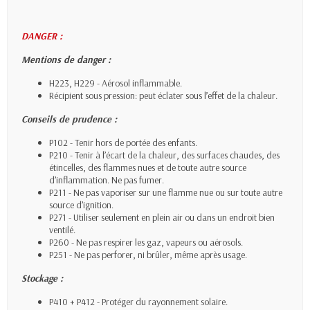
DANGER :
Mentions de danger :
H223, H229 - Aérosol inflammable.
Récipient sous pression: peut éclater sous l’effet de la chaleur.
Conseils de prudence :
P102 - Tenir hors de portée des enfants.
P210 - Tenir à l’écart de la chaleur, des surfaces chaudes, des
étincelles, des flammes nues et de toute autre source
d’inflammation. Ne pas fumer.
P211 - Ne pas vaporiser sur une flamme nue ou sur toute autre
source d’ignition.
P271 - Utiliser seulement en plein air ou dans un endroit bien
ventilé.
P260 - Ne pas respirer les gaz, vapeurs ou aérosols.
P251 - Ne pas perforer, ni brûler, même après usage.
Stockage :
P410 + P412 - Protéger du rayonnement solaire.