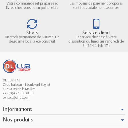
Votre commande est préparée et
Les moyens de paiement proposés
livrée chez vous ou en point relais
sont tous totalement sécurisés
Stock
Service client
Un stock permanent de 500m3. Un
Le service client est à votre
deuxième local a été construit
disposition du lundi au vendredi de
8h-12H à 14h-17h
DL LUB SAS
Zi du buisson - 1 boulevard Sagnat
42230 Roche la Molière
+33 (0)4 77 90 08 50
contact@dllub.com
Informations
Nos produits