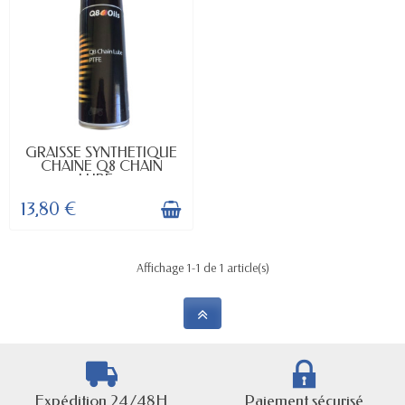
EN STOCK
GRAISSE SYNTHETIQUE
CHAINE Q8 CHAIN
LUBE...
13,80 €
Affichage 1-1 de 1 article(s)
Expédition 24/48H
Paiement sécurisé