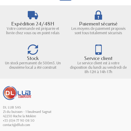
Expédition 24/48H
Paiement sécurisé
Votre commande est préparée et
Les moyens de paiement proposés
livrée chez vous ou en point relais
sont tous totalement sécurisés
Stock
Service client
Un stock permanent de 500m3. Un
Le service client est à votre
deuxième local a été construit
disposition du lundi au vendredi de
8h-12H à 14h-17h
DL LUB SAS
Zi du buisson - 1 boulevard Sagnat
42230 Roche la Molière
+33 (0)4 77 90 08 50
contact@dllub.com