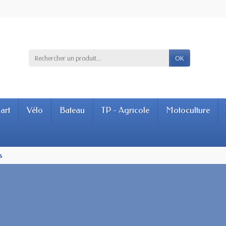
OK
art
Vélo
Bateau
TP - Agricole
Motoculture
s