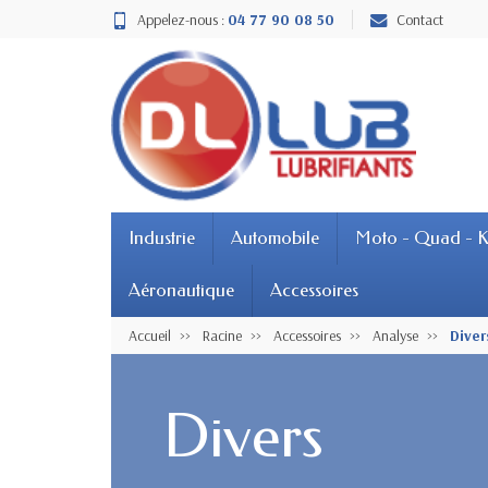
Appelez-nous :
04 77 90 08 50
Contact
Industrie
Automobile
Moto - Quad - K
Aéronautique
Accessoires
Accueil
Racine
Accessoires
Analyse
Diver
Divers