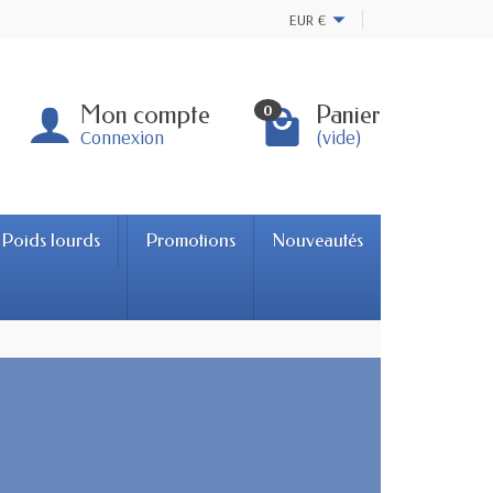
EUR
€
Mon compte
Panier
0
Connexion
(vide)
Poids lourds
Promotions
Nouveautés