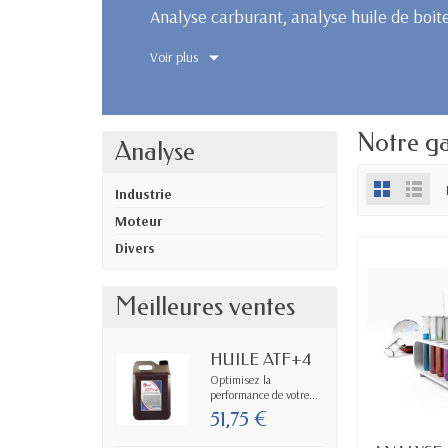
Analyse carburant, analyse huile de boit
Voir plus
Notre g
Analyse
Industrie
Moteur
Divers
Meilleures ventes
HUILE ATF+4
Optimisez la
performance de votre...
51,75 €