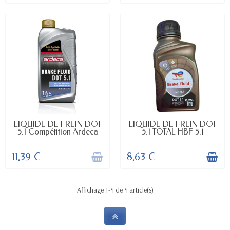
INDISPONIBLE
EN STOCK
LIQUIDE DE FREIN DOT
LIQUIDE DE FREIN DOT
5.1 Compétition Ardeca
5.1 TOTAL HBF 5.1
11,39 €
8,63 €
Affichage 1-4 de 4 article(s)