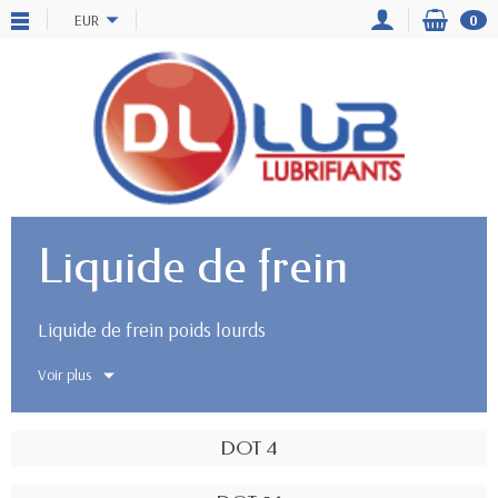
EUR
0
Liquide de frein
Liquide de frein poids lourds
Voir plus
DOT 4