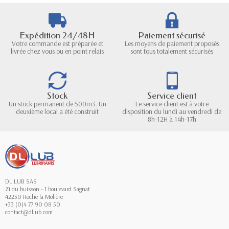
Expédition 24/48H
Paiement sécurisé
Votre commande est préparée et
Les moyens de paiement proposés
livrée chez vous ou en point relais
sont tous totalement sécurisés
Stock
Service client
Un stock permanent de 500m3. Un
Le service client est à votre
deuxième local a été construit
disposition du lundi au vendredi de
8h-12H à 14h-17h
DL LUB SAS
Zi du buisson - 1 boulevard Sagnat
42230 Roche la Molière
+33 (0)4 77 90 08 50
contact@dllub.com