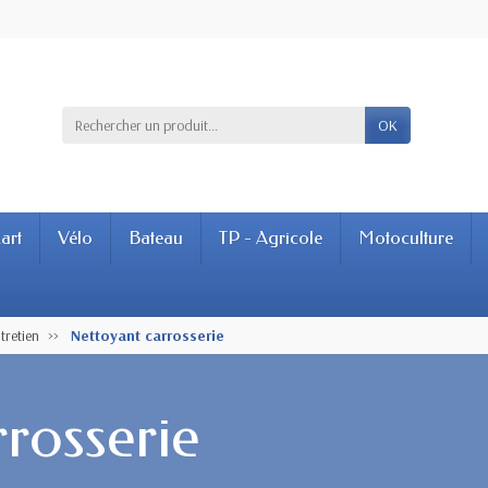
OK
art
Vélo
Bateau
TP - Agricole
Motoculture
tretien
Nettoyant carrosserie
rosserie