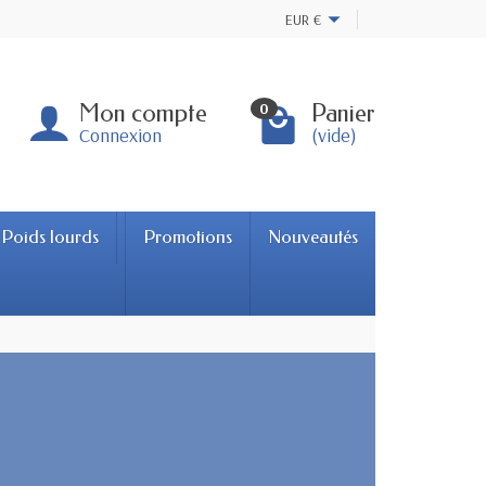
EUR
€
Mon compte
Panier
0
Connexion
(vide)
Poids lourds
Promotions
Nouveautés