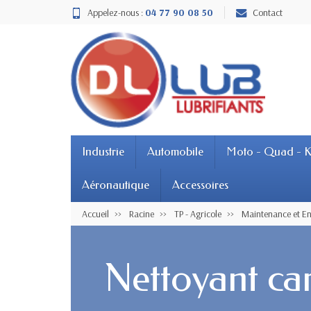
Appelez-nous :
04 77 90 08 50
Contact
Industrie
Automobile
Moto - Quad - K
Aéronautique
Accessoires
Accueil
Racine
TP - Agricole
Maintenance et En
Nettoyant car