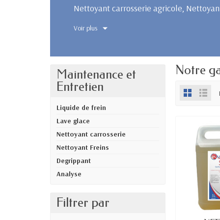
Nettoyant carrosserie agricole, Nettoyant
Voir plus
Notre g
Maintenance et
Entretien
Liquide de frein
Lave glace
Nettoyant carrosserie
Nettoyant Freins
Degrippant
Analyse
Filtrer par