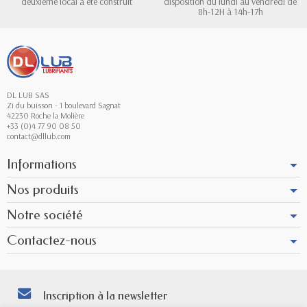
deuxième local a été construit
disposition du lundi au vendredi de
8h-12H à 14h-17h
DL LUB SAS
Zi du buisson - 1 boulevard Sagnat
42230 Roche la Molière
+33 (0)4 77 90 08 50
contact@dllub.com
Informations
Nos produits
Notre société
Contactez-nous
Inscription à la newsletter