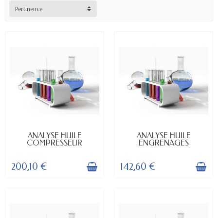
Pertinence
DISPONIBLE
DISPONIBLE
ANALYSE HUILE
ANALYSE HUILE
COMPRESSEUR
ENGRENAGES
200,10 €
142,60 €