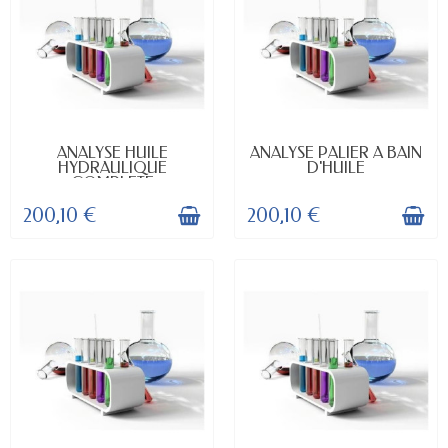
DISPONIBLE
DISPONIBLE
ANALYSE HUILE
ANALYSE PALIER A BAIN
HYDRAULIQUE
D'HUILE
COMPLETE
200,10 €
200,10 €