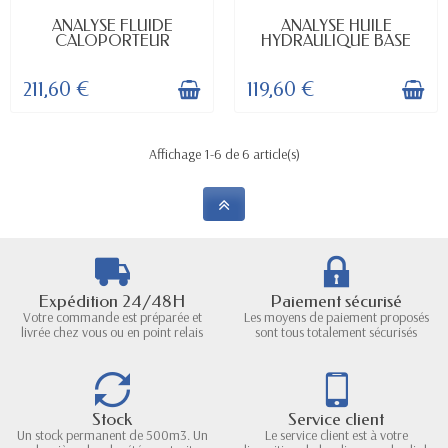
DISPONIBLE
DISPONIBLE
ANALYSE FLUIDE
ANALYSE HUILE
CALOPORTEUR
HYDRAULIQUE BASE
211,60 €
119,60 €
Affichage 1-6 de 6 article(s)
Expédition 24/48H
Paiement sécurisé
Votre commande est préparée et
Les moyens de paiement proposés
livrée chez vous ou en point relais
sont tous totalement sécurisés
Stock
Service client
Un stock permanent de 500m3. Un
Le service client est à votre