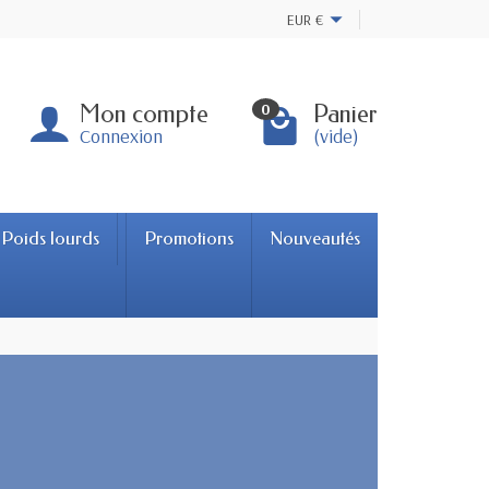
EUR
€
Mon compte
Panier
0
Connexion
(vide)
Poids lourds
Promotions
Nouveautés