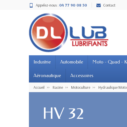
Appelez-nous :
04 77 90 08 50
Contact
Industrie
Automobile
Moto - Quad - K
Aéronautique
Accessoires
Accueil
Racine
Motoculture
Hydraulique Moto
HV 32