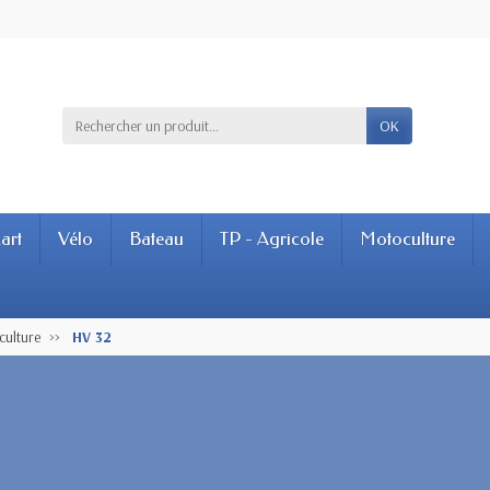
OK
art
Vélo
Bateau
TP - Agricole
Motoculture
culture
HV 32