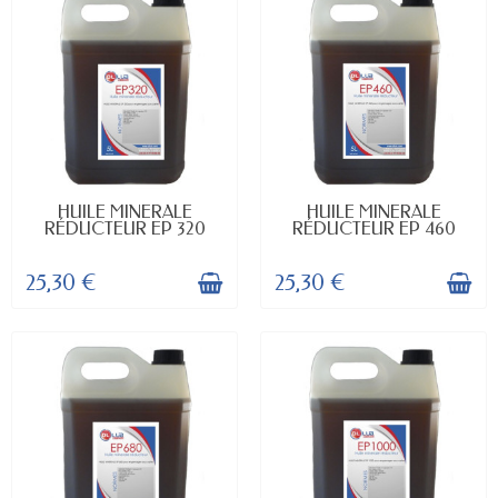
EN STOCK
EN STOCK
HUILE MINERALE
HUILE MINERALE
RÉDUCTEUR EP 320
RÉDUCTEUR EP 460
25,30 €
25,30 €