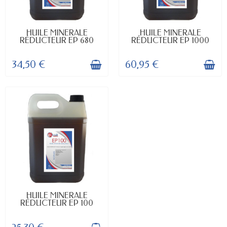
EN STOCK
EN STOCK
HUILE MINERALE
HUILE MINERALE
RÉDUCTEUR EP 680
RÉDUCTEUR EP 1000
34,50 €
60,95 €
EN STOCK
HUILE MINERALE
RÉDUCTEUR EP 100