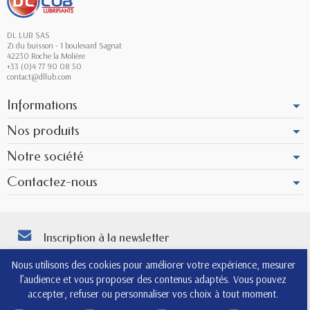
DL LUB SAS
Zi du buisson - 1 boulevard Sagnat
42230 Roche la Molière
+33 (0)4 77 90 08 50
contact@dllub.com
Informations
Nos produits
Notre société
Contactez-nous
Inscription à la newsletter
Vous pouvez vous désinscrire à tout moment. Vous trouverez pour cela nos
Nous utilisons des cookies pour améliorer votre expérience, mesurer
informations de contact dans les conditions d'utilisation du site.
l’audience et vous proposer des contenus adaptés. Vous pouvez
4.8
accepter, refuser ou personnaliser vos choix à tout moment.