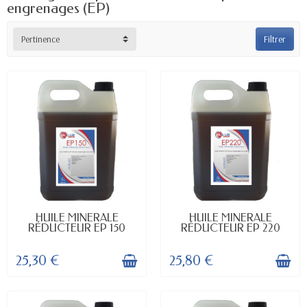
engrenages (EP)
Pertinence
Filtrer
EN STOCK
EN STOCK
HUILE MINERALE
HUILE MINERALE
RÉDUCTEUR EP 150
RÉDUCTEUR EP 220
25,30 €
25,80 €