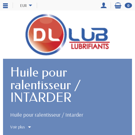
EUR
0
Huile pour
ralentisseur /
INTARDER
Huile pour ralentisseur / Intarder
Voir plus