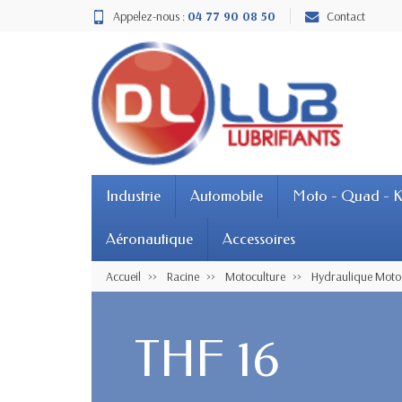
Appelez-nous :
04 77 90 08 50
Contact
Industrie
Automobile
Moto - Quad - K
Aéronautique
Accessoires
Accueil
Racine
Motoculture
Hydraulique Moto
THF 16