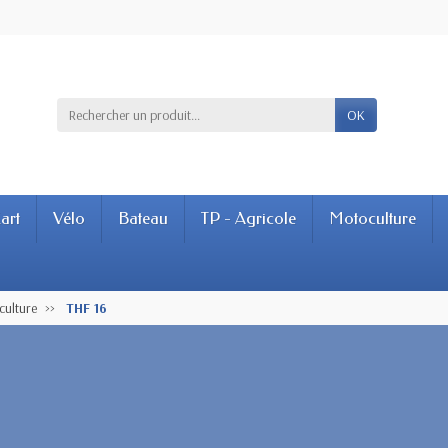
OK
art
Vélo
Bateau
TP - Agricole
Motoculture
culture
THF 16