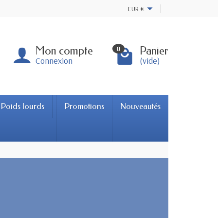
EUR
€
Mon compte
Panier
0
Connexion
(vide)
Poids lourds
Promotions
Nouveautés