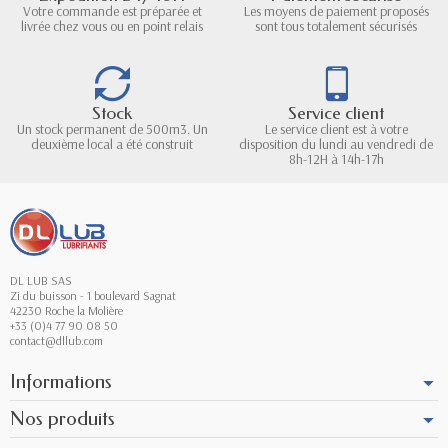
Votre commande est préparée et
Les moyens de paiement proposés
livrée chez vous ou en point relais
sont tous totalement sécurisés
Stock
Service client
Un stock permanent de 500m3. Un
Le service client est à votre
deuxième local a été construit
disposition du lundi au vendredi de
8h-12H à 14h-17h
DL LUB SAS
Zi du buisson - 1 boulevard Sagnat
42230 Roche la Molière
+33 (0)4 77 90 08 50
contact@dllub.com
Informations
Nos produits