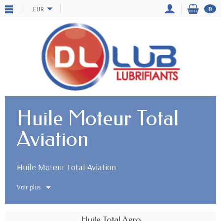
EUR
0
Huile Moteur Total
Aviation
Huile Moteur Total Aviation
Voir plus
Huile Total Aero