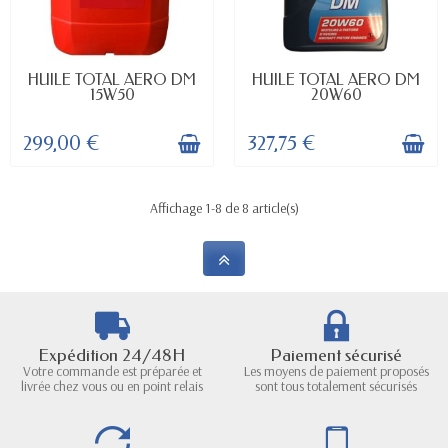
DELAI : UNIQUEMENT SUR
DELAI : UNIQUEMENT SUR
HUILE TOTAL AERO DM
HUILE TOTAL AERO DM
COMMANDE
COMMANDE
15W50
20W60
299,00 €
327,75 €
Affichage 1-8 de 8 article(s)
Expédition 24/48H
Paiement sécurisé
Votre commande est préparée et
Les moyens de paiement proposés
livrée chez vous ou en point relais
sont tous totalement sécurisés