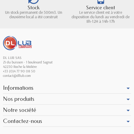
Stock
Service client
Un stock permanent de 500m3. Un
Le service client est à votre
deuxième local a été construit
disposition du lundi au vendredi de
8h-12H à 14h-17h
DL LUB SAS
Zi du buisson - 1 boulevard Sagnat
42230 Roche la Molière
+33 (0)4 77 90 08 50
contact@dllub.com
Informations
Nos produits
Notre société
Contactez-nous