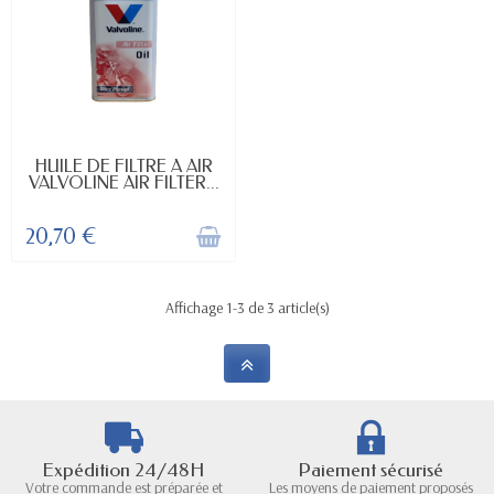
RUPTURE DE STOCK
HUILE DE FILTRE A AIR
VALVOLINE AIR FILTER...
20,70 €
Affichage 1-3 de 3 article(s)
Expédition 24/48H
Paiement sécurisé
Votre commande est préparée et
Les moyens de paiement proposés