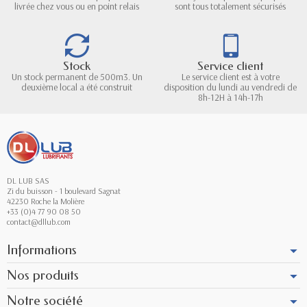
livrée chez vous ou en point relais
sont tous totalement sécurisés
Stock
Service client
Un stock permanent de 500m3. Un
Le service client est à votre
deuxième local a été construit
disposition du lundi au vendredi de
8h-12H à 14h-17h
DL LUB SAS
Zi du buisson - 1 boulevard Sagnat
42230 Roche la Molière
+33 (0)4 77 90 08 50
contact@dllub.com
Informations
Nos produits
Notre société