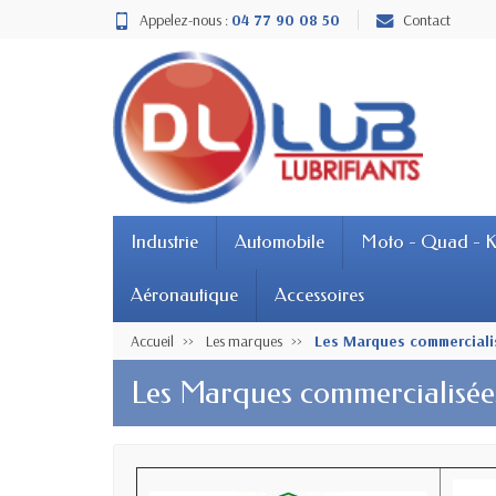
Appelez-nous :
04 77 90 08 50
Contact
Industrie
Automobile
Moto - Quad - K
Aéronautique
Accessoires
Accueil
Les marques
Les Marques commerciali
Les Marques commercialisé