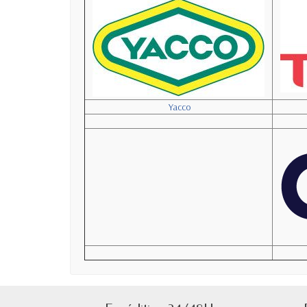
Yacco