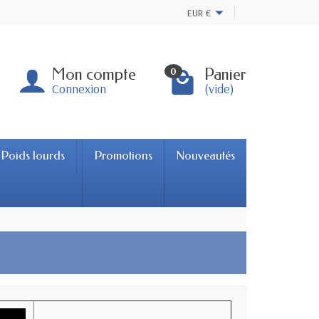
EUR
€
Mon compte
Panier
0
Connexion
(vide)
Poids lourds
Promotions
Nouveautés