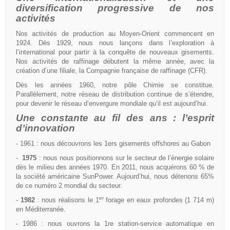
diversification progressive de nos
activités
Nos activités de production au Moyen-Orient commencent en
1924. Dès 1929, nous nous lançons dans l’exploration à
l’international pour partir à la conquête de nouveaux gisements.
Nos activités de raffinage débutent la même année, avec la
création d’une filiale, la Compagnie française de raffinage (CFR).
Dès les années 1960, notre pôle Chimie se constitue.
Parallèlement, notre réseau de distribution continue de s’étendre,
pour devenir le réseau d’envergure mondiale qu’il est aujourd’hui.
Une constante au fil des ans : l’esprit
d’innovation
- 1961 : nous découvrons les 1ers gisements offshores au Gabon
-
1975
: nous nous positionnons sur le secteur de l’énergie solaire
dès le milieu des années 1970. En 2011, nous acquérons 60 % de
la société américaine SunPower. Aujourd’hui, nous détenons 65%
de ce numéro 2 mondial du secteur.
er
-
1982
: nous réalisons le 1
forage en eaux profondes (1 714 m)
en Méditerranée.
- 1986 : nous ouvrons la 1re station-service automatique en