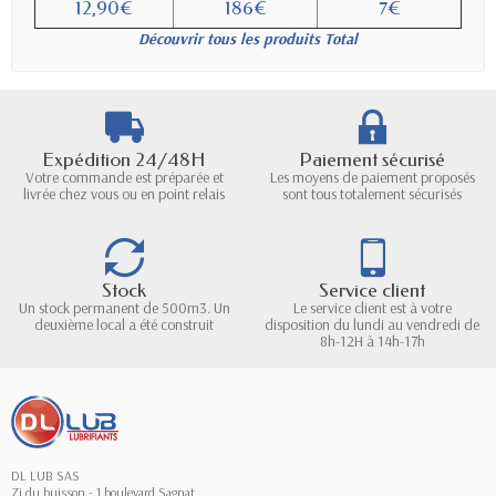
12,90€
186€
7€
Découvrir tous les produits Total
Expédition 24/48H
Paiement sécurisé
Votre commande est préparée et
Les moyens de paiement proposés
livrée chez vous ou en point relais
sont tous totalement sécurisés
Stock
Service client
Un stock permanent de 500m3. Un
Le service client est à votre
deuxième local a été construit
disposition du lundi au vendredi de
8h-12H à 14h-17h
DL LUB SAS
Zi du buisson - 1 boulevard Sagnat