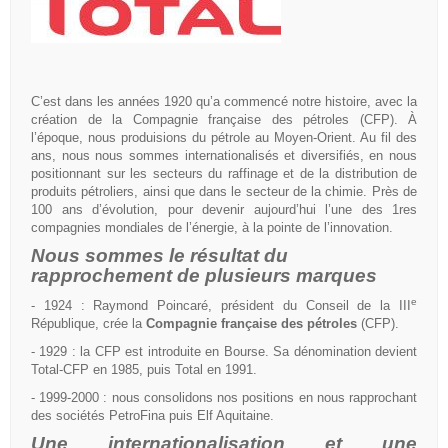
C’est dans les années 1920 qu’a commencé notre histoire, avec la
création de la Compagnie française des pétroles (CFP). À
l’époque, nous produisions du pétrole au Moyen-Orient. Au fil des
ans, nous nous sommes internationalisés et diversifiés, en nous
positionnant sur les secteurs du raffinage et de la distribution de
produits pétroliers, ainsi que dans le secteur de la chimie. Près de
100 ans d’évolution, pour devenir aujourd’hui l’une des 1res
compagnies mondiales de l’énergie, à la pointe de l’innovation.
Nous sommes le résultat du
rapprochement de plusieurs marques
e
- 1924 : Raymond Poincaré, président du Conseil de la III
République, crée la
Compagnie française des pétroles
(CFP).
- 1929 : la CFP est introduite en Bourse. Sa dénomination devient
Total-CFP en 1985, puis Total en 1991.
- 1999-2000 : nous consolidons nos positions en nous rapprochant
des sociétés PetroFina puis Elf Aquitaine.
Une internationalisation et une