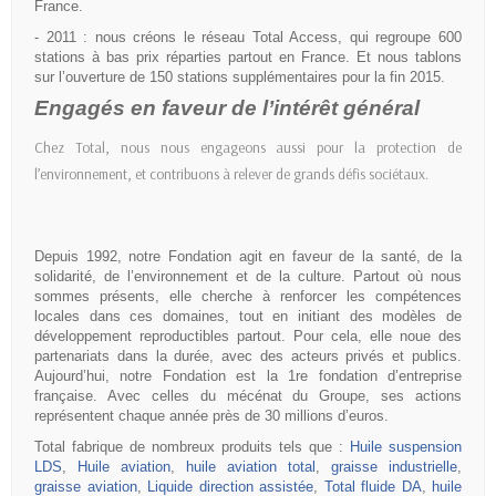
France.
- 2011 : nous créons le réseau Total Access, qui regroupe 600
stations à bas prix réparties partout en France. Et nous tablons
sur l’ouverture de 150 stations supplémentaires pour la fin 2015.
Engagés en faveur de l’intérêt général
Chez Total, nous nous engageons aussi pour la protection de
l’environnement, et contribuons à relever de grands défis sociétaux.
Depuis 1992, notre Fondation agit en faveur de la santé, de la
solidarité, de l’environnement et de la culture. Partout où nous
sommes présents, elle cherche à renforcer les compétences
locales dans ces domaines, tout en initiant des modèles de
développement reproductibles partout. Pour cela, elle noue des
partenariats dans la durée, avec des acteurs privés et publics.
Aujourd’hui, notre Fondation est la 1re fondation d’entreprise
française. Avec celles du mécénat du Groupe, ses actions
représentent chaque année près de 30 millions d’euros.
Total fabrique de nombreux produits tels que :
Huile suspension
LDS
,
Huile aviation
,
huile aviation total
,
graisse industrielle
,
graisse aviation
,
Liquide direction assistée
,
Total fluide DA
,
huile