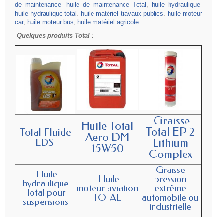
de maintenance
,
huile de maintenance Total
,
huile hydraulique
,
huile hydraulique total
,
huile matériel travaux publics
,
huile moteur
car
,
huile moteur bus
,
huile matériel agricole
Quelques produits Total :
Graisse
Huile Total
Total EP 2
Total Fluide
Aero DM
LDS
Lithium
15W50
Complex
Graisse
Huile
Huile
pression
hydraulique
moteur aviation
extrême
Total pour
TOTAL
automobile ou
suspensions
industrielle