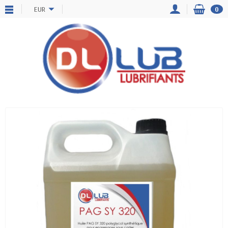
EUR
0