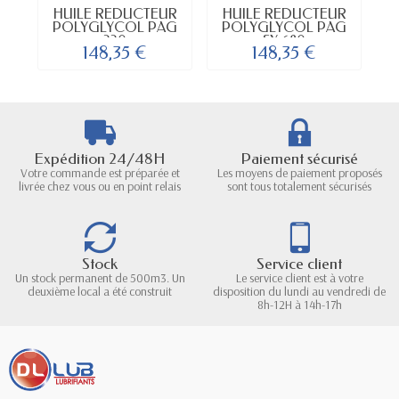
HUILE RÉDUCTEUR
HUILE RÉDUCTEUR
POLYGLYCOL PAG
POLYGLYCOL PAG
220
SY 680
148,35 €
148,35 €
Expédition 24/48H
Paiement sécurisé
Votre commande est préparée et
Les moyens de paiement proposés
livrée chez vous ou en point relais
sont tous totalement sécurisés
Stock
Service client
Un stock permanent de 500m3. Un
Le service client est à votre
deuxième local a été construit
disposition du lundi au vendredi de
8h-12H à 14h-17h