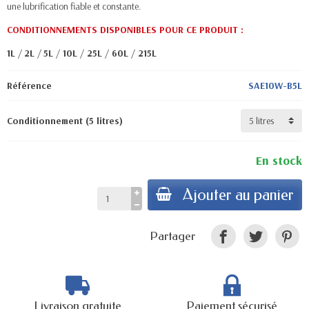
une lubrification fiable et constante.
CONDITIONNEMENTS DISPONIBLES POUR CE PRODUIT
:
1L
/
2L
/
5L
/
10L
/
25L
/
60L
/
215L
Référence
SAE10W-B5L
Conditionnement (5 litres)
En stock
Ajouter au panier
Partager
Livraison gratuite
Paiement sécurisé