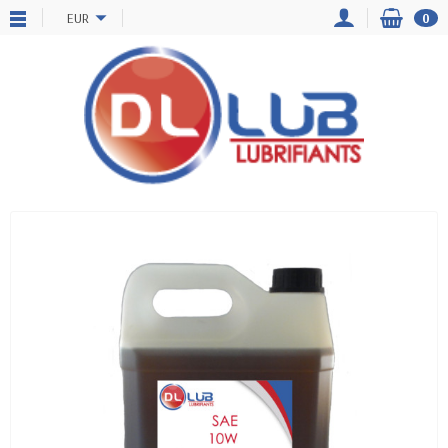
EUR
0