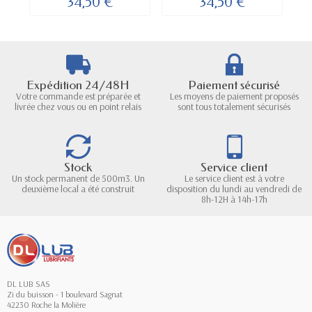
34,50 €
34,50 €
Expédition 24/48H
Paiement sécurisé
Votre commande est préparée et
Les moyens de paiement proposés
livrée chez vous ou en point relais
sont tous totalement sécurisés
Stock
Service client
Un stock permanent de 500m3. Un
Le service client est à votre
deuxième local a été construit
disposition du lundi au vendredi de
8h-12H à 14h-17h
DL LUB SAS
Zi du buisson - 1 boulevard Sagnat
42230 Roche la Molière