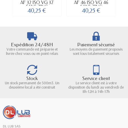
AF 32 ISO VG 32
AF 46 ISO VG 46
SANS ZINC
SANS ZINC
40,25 €
40,25 €
Expédition 24/48H
Paiement sécurisé
Votre commande est préparée et
Les moyens de paiement proposés
livrée chez vous ou en point relais
sont tous totalement sécurisés
Stock
Service client
Un stock permanent de 500m3. Un
Le service client est à votre
deuxième local a été construit
disposition du lundi au vendredi de
8h-12H à 14h-17h
DL LUB SAS