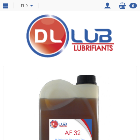
EUR
0