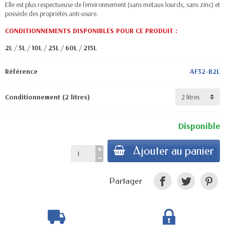
Elle est plus respectueuse de l'environnement (sans métaux lourds, sans zinc) et
possède des propriétés anti-usure.
CONDITIONNEMENTS DISPONIBLES POUR CE PRODUIT :
2L
/
5L
/
10L
/
25L
/
60L
/
215L
Référence
AF32-B2L
Conditionnement (2 litres)
Disponible
Ajouter au panier
Partager