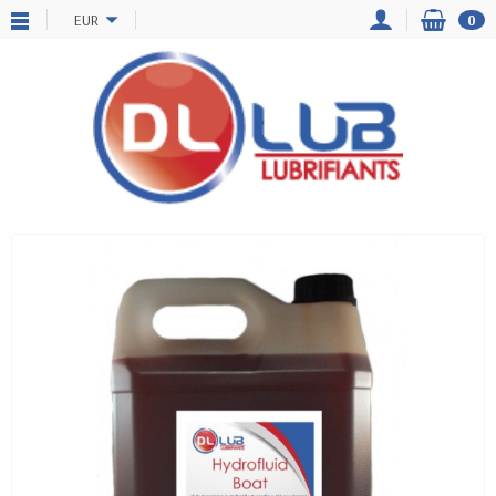
EUR
0