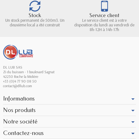
Stock
Service client
Un stock permanent de 500m3. Un
Le service client est à votre
deuxième local a été construit
disposition du lundi au vendredi de
8h-12H à 14h-17h
DL LUB SAS
Zi du buisson - 1 boulevard Sagnat
42230 Roche la Molière
+33 (0)4 77 90 08 50
contact@dllub.com
Informations
Nos produits
Notre société
Contactez-nous