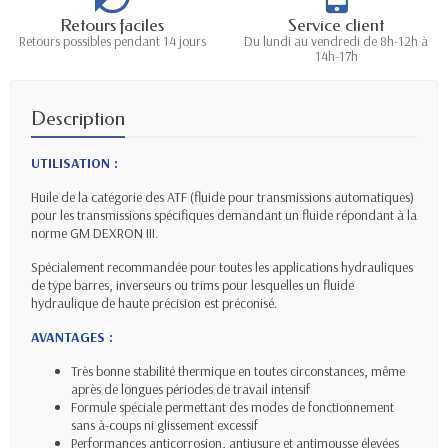
Retours faciles
Service client
Retours possibles pendant 14 jours
Du lundi au vendredi de 8h-12h à
14h-17h
Description
UTILISATION :
Huile de la catégorie des ATF (fluide pour transmissions automatiques)
pour les transmissions spécifiques demandant un fluide répondant à la
norme GM DEXRON III.
Spécialement recommandée pour toutes les applications hydrauliques
de type barres, inverseurs ou trims pour lesquelles un fluide
hydraulique de haute précision est préconisé.
AVANTAGES :
Très bonne stabilité thermique en toutes circonstances, même
après de longues périodes de travail intensif
Formule spéciale permettant des modes de fonctionnement
sans à-coups ni glissement excessif
Performances anticorrosion, antiusure et antimousse élevées