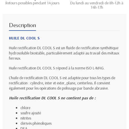
Retours possibles pendant 14 jours
Du lundi au vendredi de 8h-12h à
14h-17h
Description
HUILE DL COOL S
Huile rectification DL COOL S est un fluide de rectification synthétique
hydrosoluble biostable, particulièrement adapté au travail des métaux
ferreux.
Huile rectification DL COOL S répond à la norme ISO L-MAG.
L'huile de rectification DL COOL S est adaptée pour tous les types de
rectification : cylindre, inter et exter, plane, centerless. Il convient
également pour les opérations de polissage par bande abrasive.
Huile rectification DL COOL S ne contient pas de :
chlore
soufre ajouté
nitrites
dérivés phénoliques
DEA