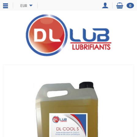
EUR
0