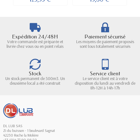
Expédition 24/48H
Paiement sécurisé
Votre commande est préparée et
Les moyens de paiement proposés
livrée chez vous ou en point relais
sont tous totalement sécurisés
Stock
Service client
Un stock permanent de 500m3. Un
Le service client est à votre
deuxième local a été construit
disposition du lundi au vendredi de
8h-12H à 14h-17h
DL LUB SAS
Zi du buisson - 1 boulevard Sagnat
42230 Roche la Molière
+33 (0)4 77 90 08 50