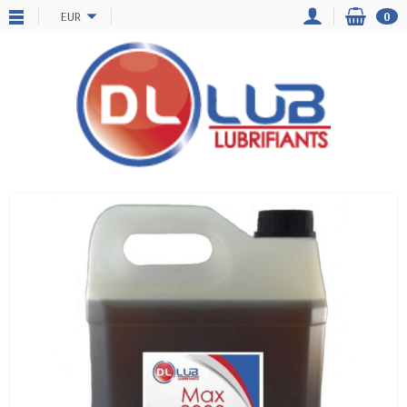
EUR
0