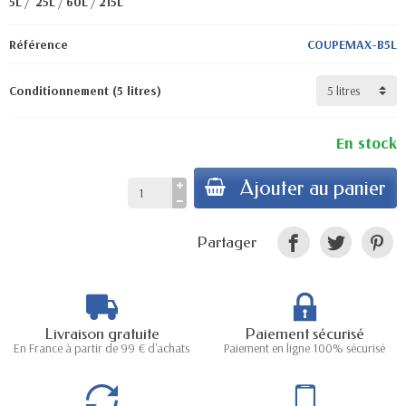
5L
/
25L
/
60L
/
215L
Référence
COUPEMAX-B5L
Conditionnement (5 litres)
En stock
Ajouter au panier
Partager
Livraison gratuite
Paiement sécurisé
En France à partir de 99 € d'achats
Paiement en ligne 100% sécurisé