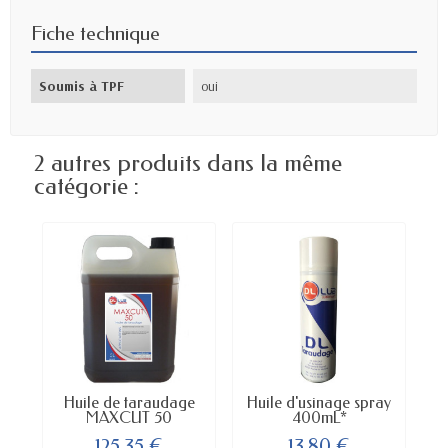
Fiche technique
Soumis à TPF
oui
2 autres produits dans la même
catégorie :
Huile de taraudage
Huile d'usinage spray
MAXCUT 50
400mL*
125,35 €
13,80 €