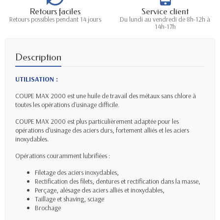
Retours faciles
Service client
Retours possibles pendant 14 jours
Du lundi au vendredi de 8h-12h à
14h-17h
Description
UTILISATION :
COUPE MAX 2000 est une huile de travail des métaux sans chlore à
toutes les opérations d'usinage difficile.
COUPE MAX 2000 est plus particulièrement adaptée pour les
opérations d'usinage des aciers durs, fortement alliés et les aciers
inoxydables.
Opérations couramment lubrifiées :
Filetage des aciers inoxydables,
Rectification des filets, dentures et rectification dans la masse,
Perçage, alésage des aciers alliés et inoxydables,
Taillage et shaving, sciage
Brochage