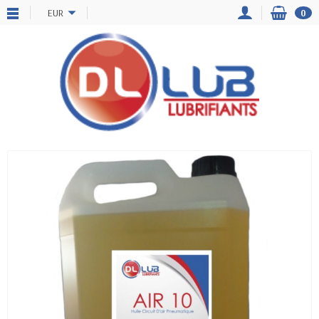
EUR
0