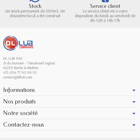
Stock
Service client
Un stock permanent de 500m3. Un
Le service client est à votre
deuxième local a été construit
disposition du lundi au vendredi de
8h-12H à 14h-17h
DL LUB SAS
Zi du buisson - 1 boulevard Sagnat
42230 Roche la Molière
+33 (0)4 77 90 08 50
contact@dllub.com
Informations
Nos produits
Notre société
Contactez-nous