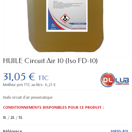
HUILE Circuit Air 10 (Iso FD-10)
31,05 €
TTC
Meilleur prix TTC au litre : 6,21 €
Huile circuit d'air pneumatique
CONDITIONNEMENTS DISPONIBLES POUR CE PRODUIT :
1L
/
2L
/
5L
Référence
AIR10-B5L