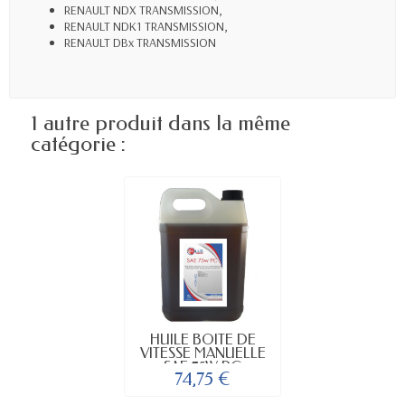
RENAULT NDX TRANSMISSION,
RENAULT NDK1 TRANSMISSION,
RENAULT DBx TRANSMISSION
1 autre produit dans la même
catégorie :
HUILE BOITE DE
VITESSE MANUELLE
SAE 75W PC
74,75 €