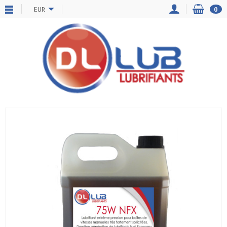
EUR
0