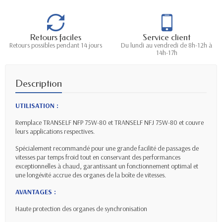
Retours faciles
Service client
Retours possibles pendant 14 jours
Du lundi au vendredi de 8h-12h à
14h-17h
Description
UTILISATION :
Remplace TRANSELF NFP 75W-80 et TRANSELF NFJ 75W-80 et couvre
leurs applications respectives.
Spécialement recommandé pour une grande facilité de passages de
vitesses par temps froid tout en conservant des performances
exceptionnelles à chaud, garantissant un fonctionnement optimal et
une longévité accrue des organes de la boîte de vitesses.
AVANTAGES :
Haute protection des organes de synchronisation