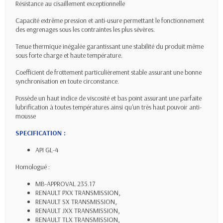
Résistance au cisaillement exceptionnelle
Capacité extrême pression et anti-usure permettant le fonctionnement
des engrenages sous les contraintes les plus sévères.
Tenue thermique inégalée garantissant une stabilité du produit même
sous forte charge et haute température.
Coefficient de frottement particulièrement stable assurant une bonne
synchronisation en toute circonstance.
Possède un haut indice de viscosité et bas point assurant une parfaite
lubrification à toutes températures ainsi qu'un très haut pouvoir anti-
mousse
SPECIFICATION :
API GL-4
Homologué :
MB-APPROVAL 235.17
RENAULT PXX TRANSMISSION,
RENAULT SX TRANSMISSION,
RENAULT JXX TRANSMISSION,
RENAULT TLX TRANSMISSION,