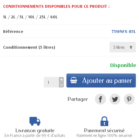
CONDITIONNEMENTS DISPONIBLES POUR CE PRODUIT :
1L
/
2L
/
5L
/
10L
/
25L
/
60L
Référence
75WNFX-B5L
Conditionnement (5 litres)
Disponible
Ajouter au panier
Partager
Livraison gratuite
Paiement sécurisé
En France à partir de 99 € d'achats
Paiement en ligne 100% sécurisé