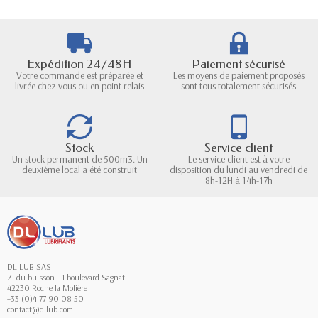
Expédition 24/48H
Paiement sécurisé
Votre commande est préparée et
Les moyens de paiement proposés
livrée chez vous ou en point relais
sont tous totalement sécurisés
Stock
Service client
Un stock permanent de 500m3. Un
Le service client est à votre
deuxième local a été construit
disposition du lundi au vendredi de
8h-12H à 14h-17h
DL LUB SAS
Zi du buisson - 1 boulevard Sagnat
42230 Roche la Molière
+33 (0)4 77 90 08 50
contact@dllub.com