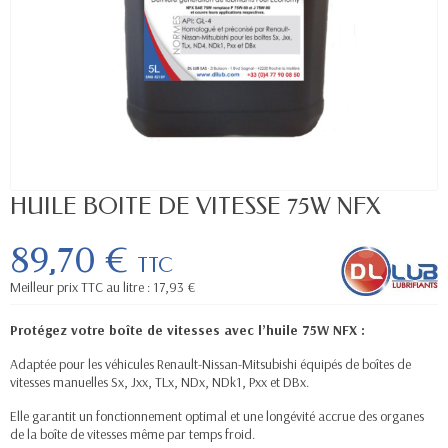
HUILE BOITE DE VITESSE 75W NFX
89,70 €
TTC
Meilleur prix TTC au litre : 17,93 €
Protégez votre boîte de vitesses avec l’huile 75W NFX :
Adaptée pour les véhicules Renault-Nissan-Mitsubishi équipés de boîtes de
vitesses manuelles Sx, Jxx, TLx, NDx, NDk1, Pxx et DBx.
Elle garantit un fonctionnement optimal et une longévité accrue des organes
de la boîte de vitesses même par temps froid.