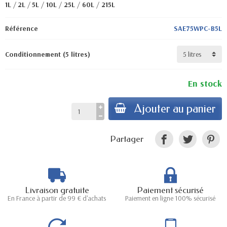
1L
/
2L
/
5L
/
10L
/
25L
/
60L
/
215L
Référence
SAE75WPC-B5L
Conditionnement (5 litres)
En stock
Ajouter au panier
Partager
Livraison gratuite
Paiement sécurisé
En France à partir de 99 € d'achats
Paiement en ligne 100% sécurisé