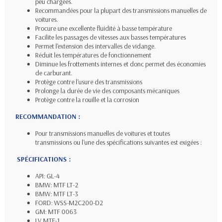
peu chargées.
Recommandées pour la plupart des transmissions manuelles de
voitures.
Procure une excellente fluidité à basse température
Facilite les passages de vitesses aux basses températures
Permet l'extension des intervalles de vidange.
Réduit les températures de fonctionnement
Diminue les frottements internes et donc permet des économies
de carburant.
Protège contre l'usure des transmissions
Prolonge la durée de vie des composants mécaniques
Protège contre la rouille et la corrosion
RECOMMANDATION :
Pour transmissions manuelles de voitures et toutes
transmissions ou l'une des spécifications suivantes est exigées :
SPÉCIFICATIONS :
API: GL-4
BMW: MTF LT-2
BMW: MTF LT-3
FORD: WSS-M2C200-D2
GM: MTF 0063
LV MTF-1