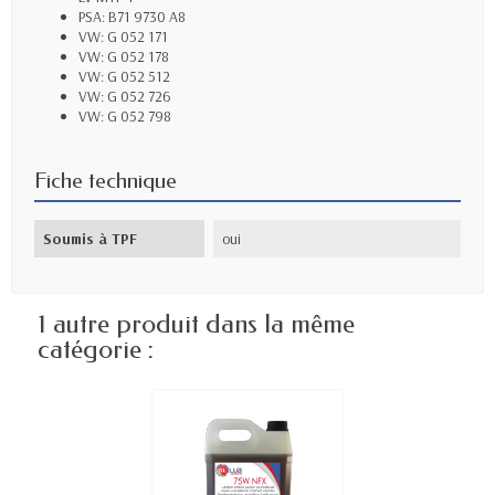
PSA: B71 9730 A8
VW: G 052 171
VW: G 052 178
VW: G 052 512
VW: G 052 726
VW: G 052 798
Fiche technique
Soumis à TPF
oui
1 autre produit dans la même
catégorie :