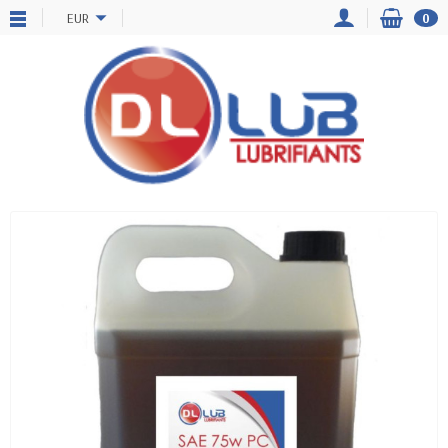
EUR
0