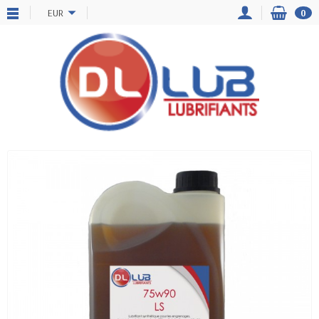
EUR
0