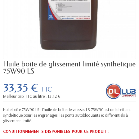
Huile boite de glissement limité synthetique
75W90 LS
33,35 €
TTC
Meilleur prix TTC au litre : 13,12 €
Huile boîte 75W90 LS : l'huile de boîte de vitesses LS 75W90 est un lubrifiant
synthétique pour les engrenages, les ponts autobloquants et différentiels à
glissement limité.
CONDITIONNEMENTS DISPONIBLES POUR CE PRODUIT
: