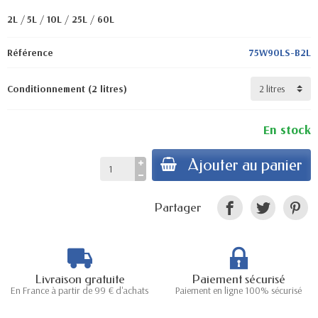
2L
/
5L
/
10L
/
25L
/
60L
Référence
75W90LS-B2L
Conditionnement (2 litres)
En stock
Ajouter au panier
Partager
Livraison gratuite
Paiement sécurisé
En France à partir de 99 € d'achats
Paiement en ligne 100% sécurisé