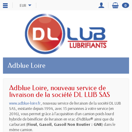
EUR
0
Adblue Loire
Adblue Loire, nouveau service de
livraison de la société DL LUB SAS
www.
adblue
-
loire
.fr
, nouveau service de livraison de la société DL LUB
SAS, existante depuis 1994, avec 15 personnes à votre service (en
2016), vous permet grâce à l'acquisition d'un camion poids lourd
hybride de bénéficier de livraison en vrac d'
AdBlue
® ainsi que du
carburant (
Fioul, Gasoil, Gasoil Non Routier : GNR
) dans le
même camion.