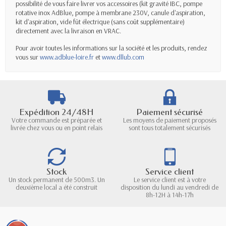
possibilité de vous faire livrer vos accessoires (kit gravité IBC, pompe
rotative inox
AdBlue
, pompe à membrane 230V, canule d'aspiration,
kit d'aspiration, vide fût électrique (sans coût supplémentaire)
directement avec la livraison en VRAC.
Pour avoir toutes les informations sur la société et les produits, rendez
vous sur
www.
adblue
-
loire
.fr
et
www.dllub.com
Expédition 24/48H
Paiement sécurisé
Votre commande est préparée et
Les moyens de paiement proposés
livrée chez vous ou en point relais
sont tous totalement sécurisés
Stock
Service client
Un stock permanent de 500m3. Un
Le service client est à votre
deuxième local a été construit
disposition du lundi au vendredi de
8h-12H à 14h-17h