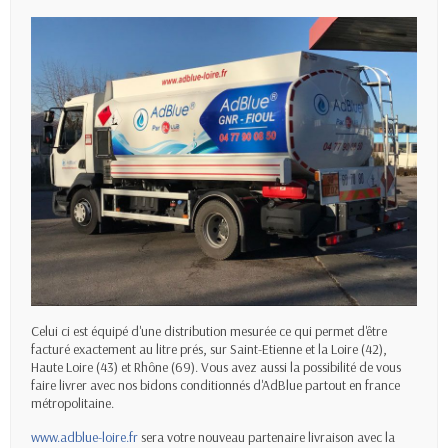
Celui ci est équipé d'une distribution mesurée ce qui permet d'être
facturé exactement au litre prés, sur Saint-Etienne et la
Loire
(42),
Haute
Loire
(43) et Rhône (69). Vous avez aussi la possibilité de vous
faire livrer avec nos bidons conditionnés d'
AdBlue
partout en france
métropolitaine.
www.
adblue
-
loire
.fr
sera votre nouveau partenaire livraison avec la