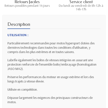
Retours faciles
Service client
Retours possibles pendant 14 jours
Du lundi au vendredi de 8h-12h à
14h-17h
Description
UTILISATION :
Particulièrement recommandée pour motos hypersport dotées des
dernières technologies dans toutes les conditions d’utilisation, y
compris dans les plus extrêmes et en toutes saisons.
Lubrifie également les boîtes de vitesses intégrées en assurant une
protection renforcée de l’ensemble boîte/embrayage (homologation
JASO MA2).
Préserve les performances du moteur en usage extrême et lors des
longs trajets à vitesse élevée.
Utilisée en compétition.
Dépasse largement les exigences des principaux constructeurs de
motos.