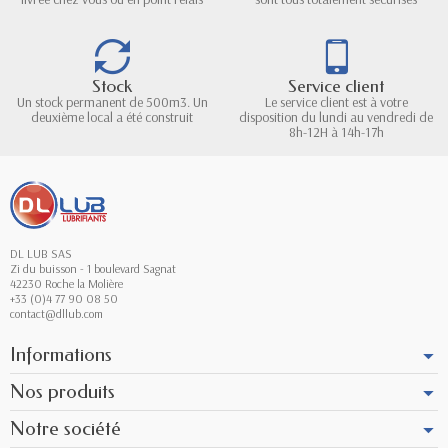
Stock
Service client
Un stock permanent de 500m3. Un
Le service client est à votre
deuxième local a été construit
disposition du lundi au vendredi de
8h-12H à 14h-17h
DL LUB SAS
Zi du buisson - 1 boulevard Sagnat
42230 Roche la Molière
+33 (0)4 77 90 08 50
contact@dllub.com
Informations
Nos produits
Notre société