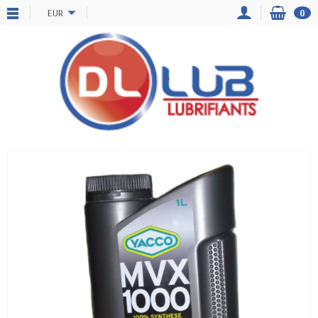
EUR
0