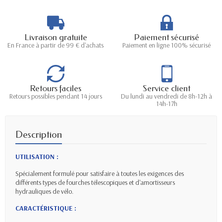
Livraison gratuite
Paiement sécurisé
En France à partir de 99 € d'achats
Paiement en ligne 100% sécurisé
Retours faciles
Service client
Retours possibles pendant 14 jours
Du lundi au vendredi de 8h-12h à
14h-17h
Description
UTILISATION :
Spécialement formulé pour satisfaire à toutes les exigences des
différents types de fourches télescopiques et d'amortisseurs
hydrauliques de vélo.
CARACTÉRISTIQUE :