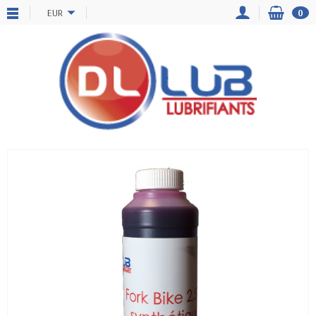
EUR
0