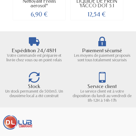
Nettoyant Freins
LIQUIDE DE FREIN
aerosol*
YACCO DOT 5.1
6,90 €
12,54 €
Expédition 24/48H
Paiement sécurisé
Votre commande est préparée et
Les moyens de paiement proposés
livrée chez vous ou en point relais
sont tous totalement sécurisés
Stock
Service client
Un stock permanent de 500m3. Un
Le service client est à votre
deuxième local a été construit
disposition du lundi au vendredi de
8h-12H à 14h-17h