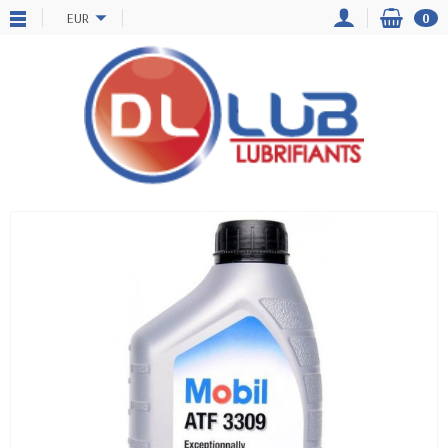
EUR
0