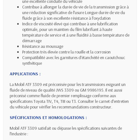
une excellente conduite du véhicule
Contribue à allonger la durée de vie de la transmission grâce à
une réduction significative de l’usure Longue durée de vie du
fluide grâce à son excellente résistance à l’oxydation
Indice de viscosité élevé qui contribue à une lubrification
optimale, pour un maintien du film lubrifiant à haute
température de service et à une fluidité à basse température de
démarrage
Résistance au moussage
Protection très élevée contre la rouille et la corrosion
Compatibilité avec les garnitures d’étanchéité en caoutchouc
synthétique
APPLICATIONS :
La Mobil ATF 3309 est préconisée pour les transmissions exigeant un
fluide de niveau de qualité JWS 3309 ou GM 9986195. Il est aussi
préconisé comme fluide de premier remplissage conforme aux
spécifications Toyota T­IV, T4, T­III ou T3. Consulter le carnet d’entretien
du véhicule pour vérifier les recommandations constructeur.
SPÉCIFICATIONS ET HOMOLOGATIONS :
Mobil ATF 3309 satisfait ou dépasse les spécifications suivantes de
l’industrie :