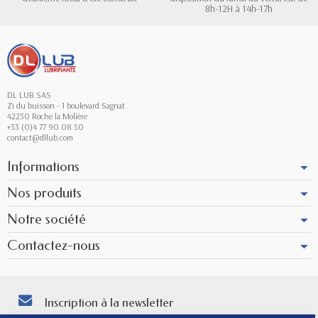
8h-12H à 14h-17h
DL LUB SAS
Zi du buisson - 1 boulevard Sagnat
42230 Roche la Molière
+33 (0)4 77 90 08 50
contact@dllub.com
Informations
Nos produits
Notre société
Contactez-nous
Inscription à la newsletter