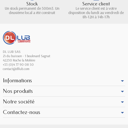
Stock
Service client
Un stock permanent de 500m3. Un
Le service client est à votre
deuxième local a été construit
disposition du lundi au vendredi de
8h-12H à 14h-17h
DL LUB SAS
Zi du buisson - 1 boulevard Sagnat
42230 Roche la Molière
+33 (0)4 77 90 08 50
contact@dllub.com
Informations
Nos produits
Notre société
Contactez-nous