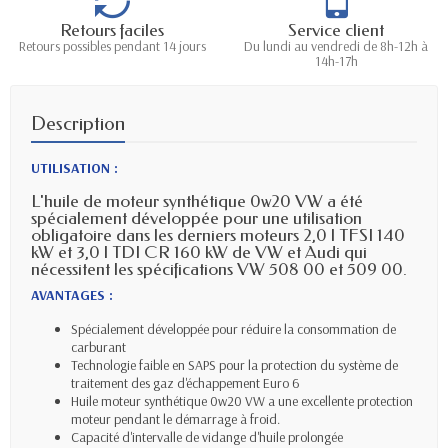
Retours faciles
Service client
Retours possibles pendant 14 jours
Du lundi au vendredi de 8h-12h à
14h-17h
Description
UTILISATION :
L'huile de moteur synthétique 0w20 VW a été
spécialement développée pour une utilisation
obligatoire dans les derniers moteurs 2,0 l TFSI 140
kW et 3,0 l TDI CR 160 kW de VW et Audi qui
nécessitent les spécifications VW 508 00 et 509 00.
AVANTAGES :
Spécialement développée pour réduire la consommation de
carburant
Technologie faible en SAPS pour la protection du système de
traitement des gaz d'échappement Euro 6
Huile moteur synthétique 0w20 VW a une excellente protection
moteur pendant le démarrage à froid.
Capacité d'intervalle de vidange d'huile prolongée