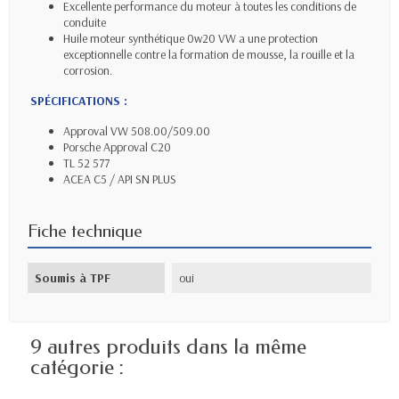
Excellente performance du moteur à toutes les conditions de
conduite
Huile moteur synthétique 0w20 VW a une protection
exceptionnelle contre la formation de mousse, la rouille et la
corrosion.
SPÉCIFICATIONS :
Approval VW 508.00/509.00
Porsche Approval C20
TL 52 577
ACEA C5 / API SN PLUS
Fiche technique
Soumis à TPF
oui
9 autres produits dans la même
catégorie :