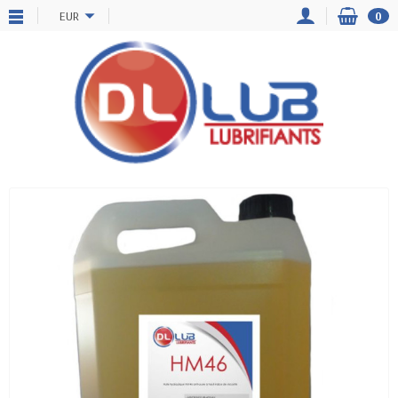
EUR
0