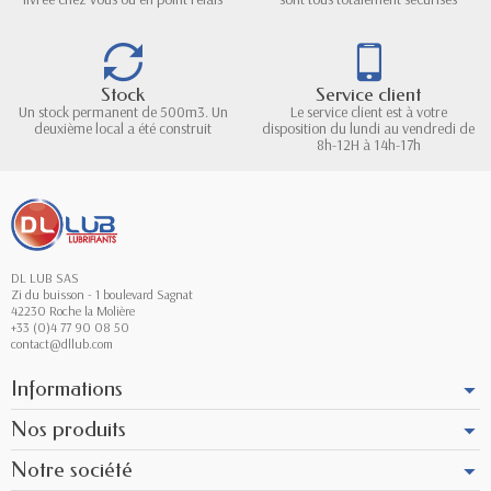
Stock
Service client
Un stock permanent de 500m3. Un
Le service client est à votre
deuxième local a été construit
disposition du lundi au vendredi de
8h-12H à 14h-17h
DL LUB SAS
Zi du buisson - 1 boulevard Sagnat
42230 Roche la Molière
+33 (0)4 77 90 08 50
contact@dllub.com
Informations
Nos produits
Notre société