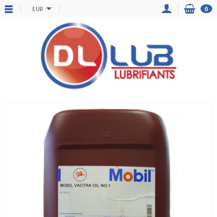
EUR
0