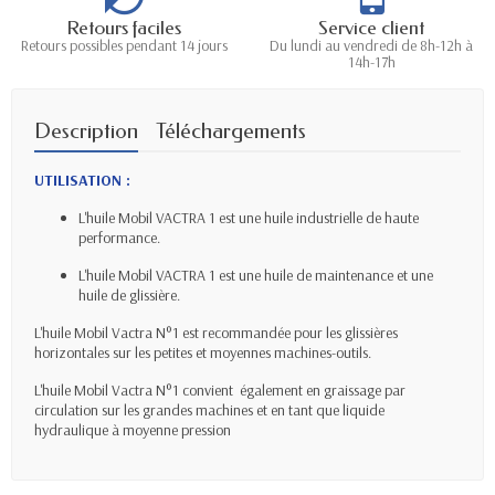
Retours faciles
Service client
Retours possibles pendant 14 jours
Du lundi au vendredi de 8h-12h à
14h-17h
Description
Téléchargements
UTILISATION :
L'huile Mobil VACTRA 1 est une huile industrielle de haute
performance.
L'huile Mobil VACTRA 1 est une huile de maintenance et une
huile de glissière.
L'huile Mobil Vactra N°1 est recommandée pour les glissières
horizontales sur les petites et moyennes machines-outils.
L'huile Mobil Vactra N°1 convient également en graissage par
circulation sur les grandes machines et en tant que liquide
hydraulique à moyenne pression