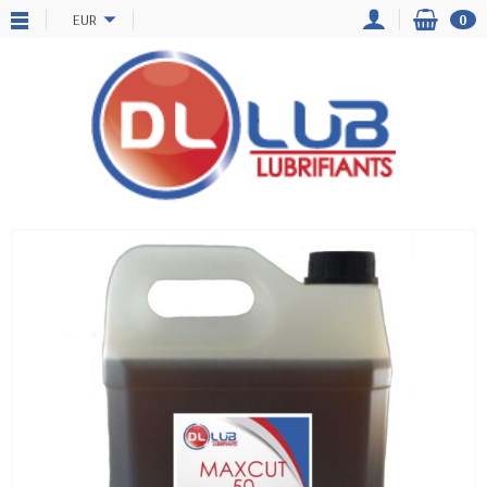
EUR
0