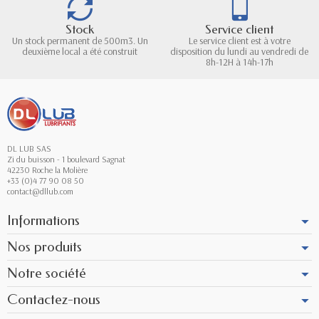
Stock
Service client
Un stock permanent de 500m3. Un
Le service client est à votre
deuxième local a été construit
disposition du lundi au vendredi de
8h-12H à 14h-17h
DL LUB SAS
Zi du buisson - 1 boulevard Sagnat
42230 Roche la Molière
+33 (0)4 77 90 08 50
contact@dllub.com
Informations
Nos produits
Notre société
Contactez-nous