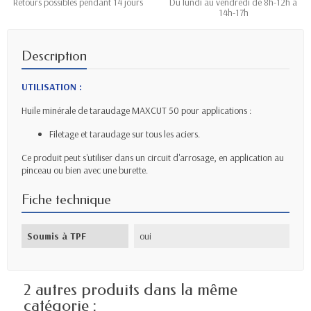
Retours possibles pendant 14 jours
Du lundi au vendredi de 8h-12h à
14h-17h
Description
UTILISATION :
Huile minérale de taraudage MAXCUT 50 pour applications :
Filetage et taraudage sur tous les aciers.
Ce produit peut s'utiliser dans un circuit d'arrosage, en application au
pinceau ou bien avec une burette.
Fiche technique
Soumis à TPF
oui
2 autres produits dans la même
catégorie :