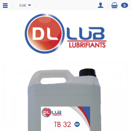
EUR
0