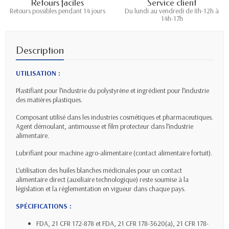
Retours faciles
Service client
Retours possibles pendant 14 jours
Du lundi au vendredi de 8h-12h à
14h-17h
Description
UTILISATION :
Plastifiant pour l’industrie du polystyrène et ingrédient pour l’industrie
des matières plastiques.
Composant utilisé dans les industries cosmétiques et pharmaceutiques.
Agent démoulant, antimousse et film protecteur dans l’industrie
alimentaire.
Lubrifiant pour machine agro-alimentaire (contact alimentaire fortuit).
L’utilisation des huiles blanches médicinales pour un contact
alimentaire direct (auxiliaire technologique) reste soumise à la
législation et la réglementation en vigueur dans chaque pays.
SPÉCIFICATIONS :
FDA, 21 CFR 172-878 et FDA, 21 CFR 178-3620(a), 21 CFR 178-