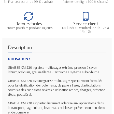
En France à partir de 99 € d'achats
Paiement en ligne 100% sécurisé
Retours faciles
Service client
Retours possibles pendant 14 jours
Du lundi au vendredi de 8h-12h à
14h-17h
Description
UTILISATION :
GRAISSE XM 220 : graisse multiusages extrême-pression à savon
lithium/calcium, graisse filante. Cartouche à système Lube Shuttle
GRAISSE XM 220 est une graisse multiusages spécialement formulée
pour la lubrification de roulements, de paliers lisses, d'articulations
soumis à des conditions sévères d'utilisation (chocs, charges, présence
d'eau, poussière).
GRAISSE XM 220 est particulièrement adaptée aux applications dans
le transport, l'agriculture, les travaux publics en présence ou non d'eau
et de poussière.