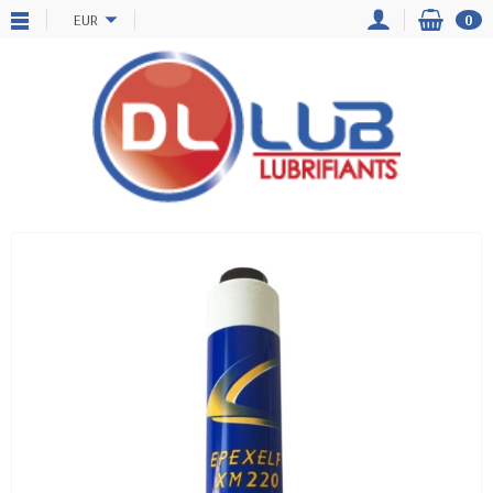
EUR
0