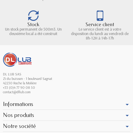
Stock
Service client
Un stock permanent de 500m3. Un
Le service client est à votre
deuxième local a été construit
disposition du lundi au vendredi de
8h-12H à 14h-17h
DL LUB SAS
Zi du buisson - 1 boulevard Sagnat
42230 Roche la Molière
+33 (0)4 77 90 08 50
contact@dllub.com
Informations
Nos produits
Notre société