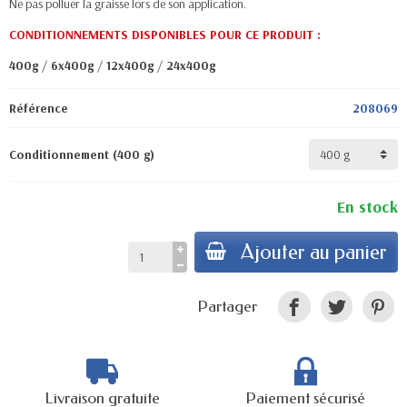
Ne pas polluer la graisse lors de son application.
CONDITIONNEMENTS DISPONIBLES POUR CE PRODUIT :
400g
/
6x400g
/
12x400g
/
24x400g
Référence
208069
Conditionnement (400 g)
En stock
Ajouter au panier
Partager
Livraison gratuite
Paiement sécurisé