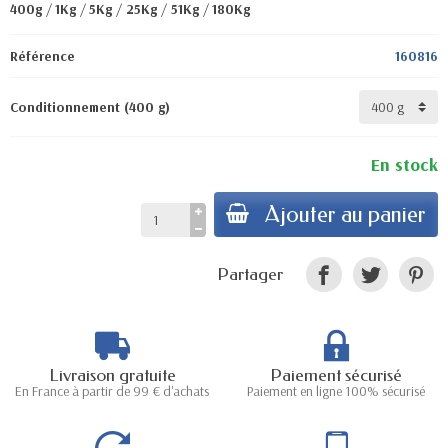
400g
/
1Kg
/
5Kg
/
25Kg
/
51Kg
/
180Kg
Référence
160816
Conditionnement (400 g)
En stock
Ajouter au panier
Partager
Livraison gratuite
Paiement sécurisé
En France à partir de 99 € d'achats
Paiement en ligne 100% sécurisé