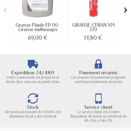
‹
›
Graisse Fluide EP 00 :
GRAISSE CERAN XM
Graisse multiusages
220
(
69,00 €
13,80 €
Expédition 24/48H
Paiement sécurisé
Votre commande est préparée et
Les moyens de paiement proposés
livrée chez vous ou en point relais
sont tous totalement sécurisés
Stock
Service client
Un stock permanent de 500m3. Un
Le service client est à votre
deuxième local a été construit
disposition du lundi au vendredi de
8h-12H à 14h-17h