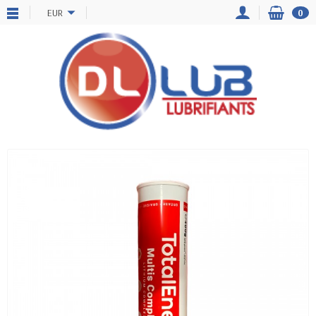
EUR
0