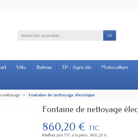
OK
art
Vélo
Bateau
TP - Agricole
Motoculture
de nettoyage
Fontaine de nettoyage électrique
Fontaine de nettoyage élec
860,20 €
TTC
Meilleur prix TTC à la pièce : 860,20 €