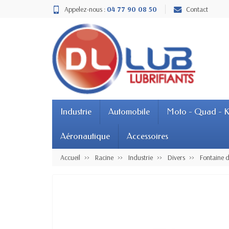
Appelez-nous :
04 77 90 08 50
Contact
Industrie
Automobile
Moto - Quad - K
Aéronautique
Accessoires
Accueil
Racine
Industrie
Divers
Fontaine 