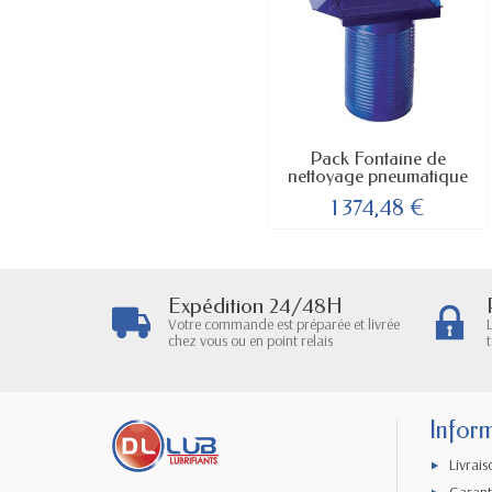
Pack Fontaine de
nettoyage pneumatique
+...
1 374,48 €
Expédition 24/48H
Votre commande est préparée et livrée
chez vous ou en point relais
Infor
Livrais