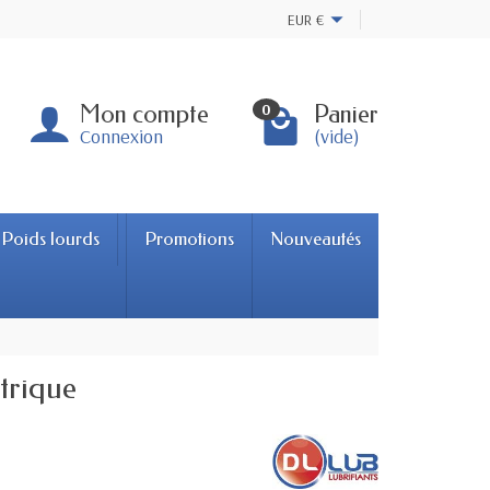
EUR
€
Mon compte
Panier
0
Connexion
(vide)
Poids lourds
Promotions
Nouveautés
trique