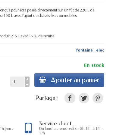
onçue pour être posée directement sur un fût de 220 L de
u 100 L avec l'ajout de châssis fixes ou mobiles.
produit 215 L avec 15 % de remise.
fontaine_elec
En stock
Ajouter au panier
Partager
Service client
Du lundi au vendredi de 8h-12h à 14h-
14 jours
17h