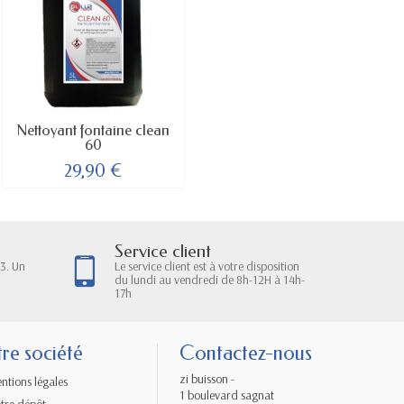
Nettoyant fontaine clean
60
29,90 €
Service client
3. Un
Le service client est à votre disposition
du lundi au vendredi de 8h-12H à 14h-
17h
re société
Contactez-nous
zi buisson -
ntions légales
1 boulevard sagnat