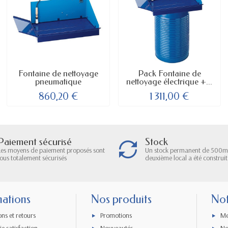
Fontaine de nettoyage
Pack Fontaine de
pneumatique
nettoyage électrique +...
860,20 €
1 311,00 €
Paiement sécurisé
Stock
Les moyens de paiement proposés sont
Un stock permanent de 500m
tous totalement sécurisés
deuxième local a été construit
mations
Nos produits
Not
ons et retours
Promotions
Me