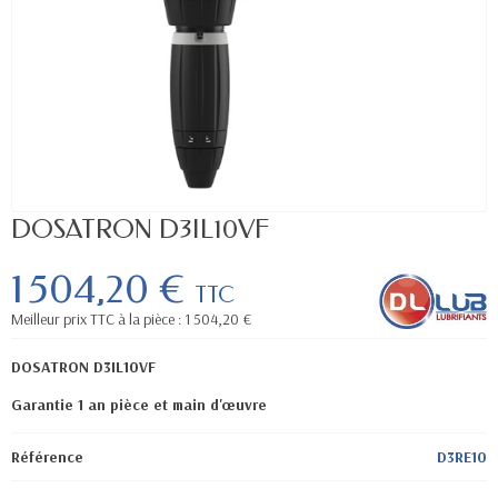
DOSATRON D3IL10VF
1 504,20 €
TTC
Meilleur prix TTC à la pièce : 1 504,20 €
DOSATRON D3IL10VF
Garantie 1 an pièce et main d'œuvre
Référence
D3RE10