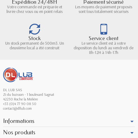
Expédition 24/48H
Paiement sécurisé
Votre commande est préparée et
Les moyens de paiement proposés
livrée chez vous ou en point relais
sont tous totalement sécurisés
Stock
Service client
Un stock permanent de 500m3. Un
Le service client est à votre
deuxième local a été construit
disposition du lundi au vendredi de
8h-12H à 14h-17h
DL LUB SAS
Zi du buisson - 1 boulevard Sagnat
42230 Roche la Molière
+33 (0)4 77 90 08 50
contact@dllub.com
Informations
Nos produits