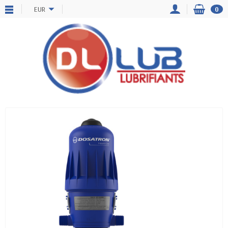
EUR
0