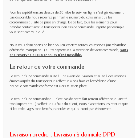
Pour les expéditions au dessus de 30 kilos le suivi en ligne n'est généralement
pas disponible, vous recevrez par mail le numéro du colis ainsi que les
coordonnées du site de prise en charge. De ce fait, tous les éléments pour
prendre contact avec le transporteur en cas de commande urgente par exemple
vous sont communiqué.
Nous vous demandons de bien vouloir emettre toutes les reserves (marchandise
détériorée, manquant...) au transporteur a la reception de votre commande,
sans
ces reserves aucun recours n'est possible.
Le retour de votre commande
Le retour d'une commande suite à une avarie de livraison et suite à des reserves
émises auprès du transporteur s'effectue a nos frais et l'expédition d'une
nouvelle commande conforme est alors mise en place.
Le retour d'une commande qui n'est pas de notre fait (erreur référence, quantité
trop importante...) s'effectue au frais du client, nous n'acceptons les retours que
si les emballages sont fermés, capsulés et qu'ils n'ont pas été ouverts.
Livraison predict : Livraison à domicile DPD